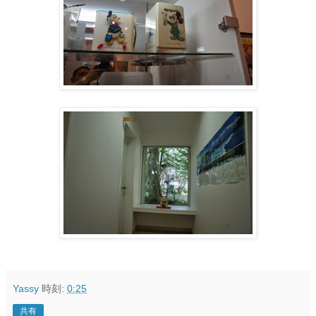
Yassy
時刻:
0:25
共有